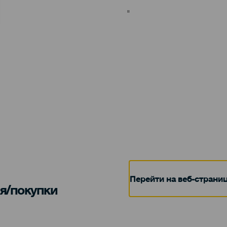
"
Перейти на веб-страни
я/покупки