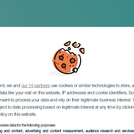
ejo: El Tobogán Tour
ent, we and
our 14 partners
use cookies or similar technologies to store,
ata like your visit on this website, IP addresses and cookie identifiers. 
onsent to process your data and rely on their legitimate business interest
ject to data processing based on legitimate interest at any time by click
olicy on this website.
ocess data for the following purposes:
ПРОШЕДШЕЕ МЕРОПРИЯ
ing and content, advertising and content measurement, audience research and service