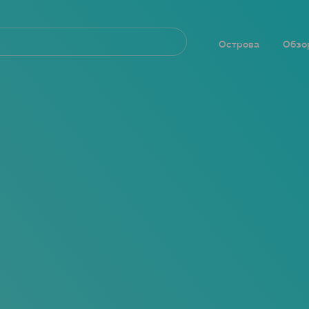
Navegación
principal
Острова
Обзо