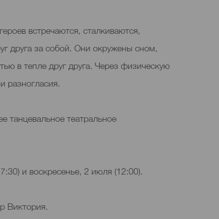
героев встречаются, сталкиваются,
руг друга за собой. Они окружены сном,
ью в тепле друг друга. Через физическую
и разногласия.
ее танцевальное театральное
7:30) и воскресенье, 2 июля (12:00).
р Виктория.