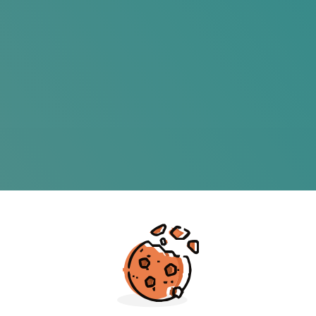
canción de cuna dife