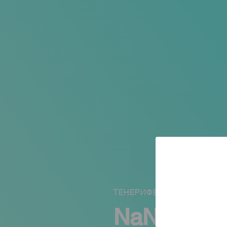
ТЕНЕРИФЕ
NaNa, una 