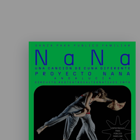
Imagen
Listado