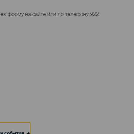
ез форму на сайте или по телефону 922
цу события