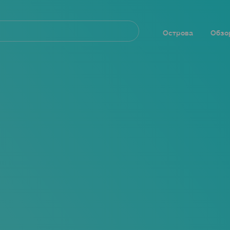
Navegación
principal
Острова
Обзо