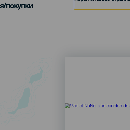
я/покупки