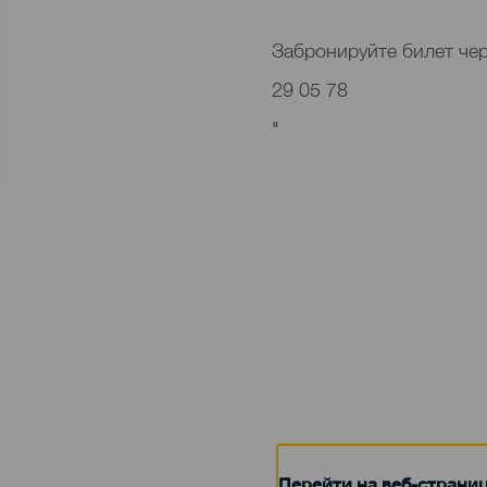
Забронируйте билет чер
29 05 78
"
Перейти на веб-страни