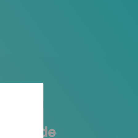
rente, de