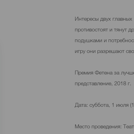
Интересы двух главных 
противостоят и тянут д
подушками и потребност
игру они разрешают сво
Премия Фетена за лучш
представление, 2018 г.
Дата: суббота, 1 июля (1
Место проведения: Теат