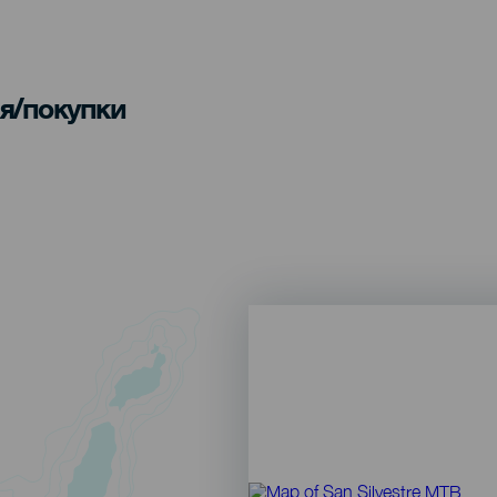
я/покупки