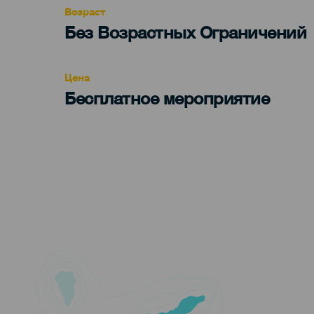
Возраст
Edad
Без Возрастных Ограничений
Recomendada
Цена
Бесплатное мероприятие