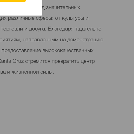
ятие обещает ряд значительных
их различные сферы: от культуры и
 торговли и досуга. Благодаря тщательно
риятиям, направленным на демонстрацию
и предоставление высококачественных
 Santa Cruz стремится превратить центр
тва и жизненной силы.