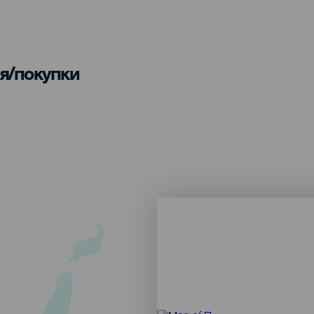
я/покупки