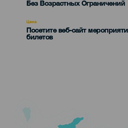
Edad
Без Возрастных Ограничений
Recomendada
Цена
Посетите веб-сайт мероприяти
билетов