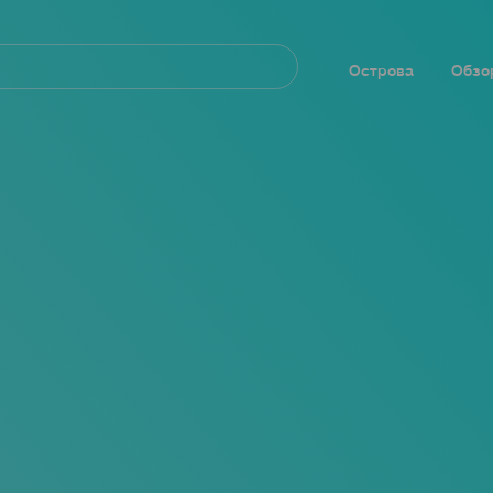
Navegación
principal
Острова
Обзо