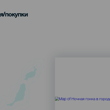
я/покупки