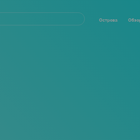
Navegación
principal
Острова
Обзо