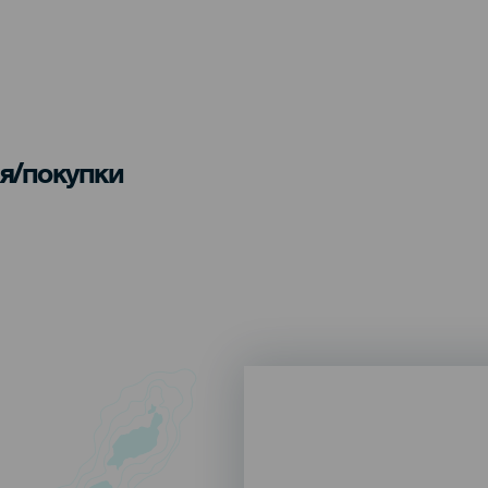
я/покупки