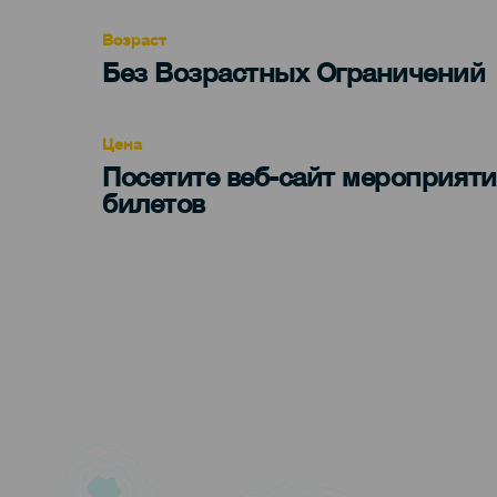
evento
Возраст
Edad
Без Возрастных Ограничений
Recomendada
Цена
Посетите веб-сайт мероприяти
билетов