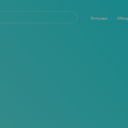
Navegación
principal
Острова
Обзо