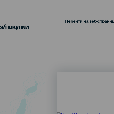
Перейти на веб-страни
я/покупки