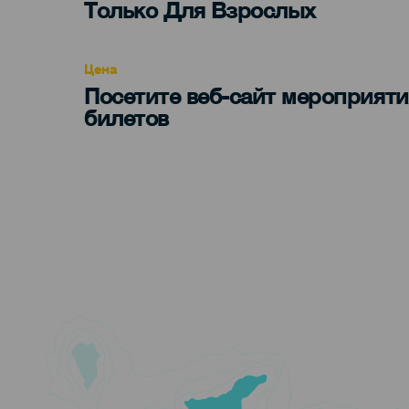
Edad
Только Для Взрослых
Recomendada
Цена
Посетите веб-сайт мероприяти
билетов