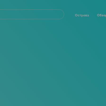
Navegación
principal
Острова
Обзо