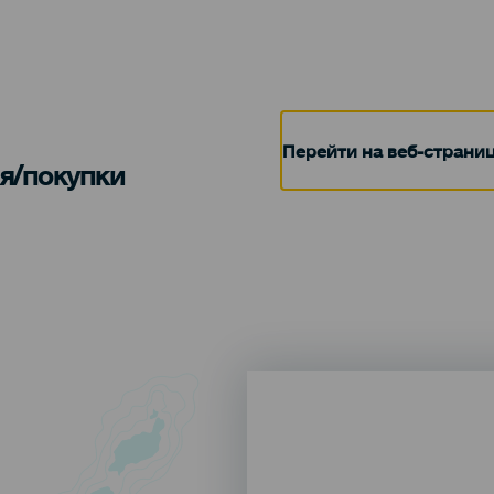
Перейти на веб-страни
я/покупки