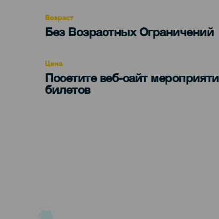
evento
Возраст
Edad
Без Возрастных Ограничений
Recomendada
Цена
Посетите веб-сайт мероприяти
билетов