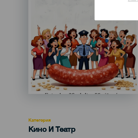
Lear
Категория
Categoría
Кино И Театр
del