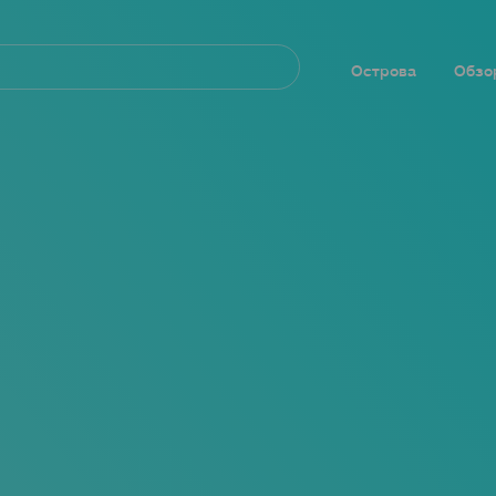
Navegación
principal
Острова
Обзо