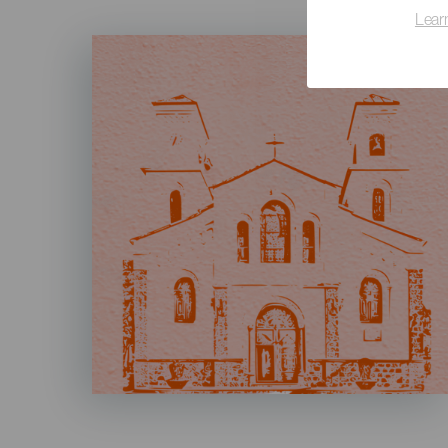
Lear
Imagen
Listado