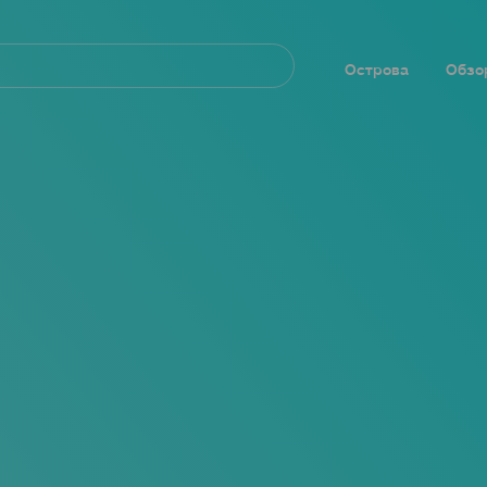
Navegación
principal
Острова
Обзо