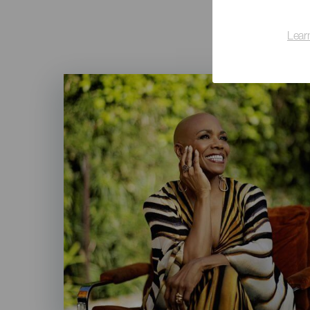
Lear
Imagen
Listado