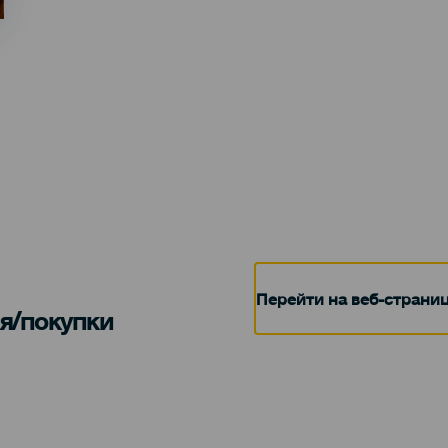
Перейти на веб-страни
я/покупки