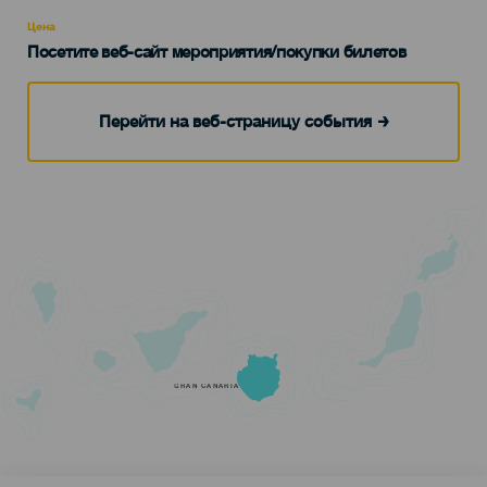
Recomendada
Цена
Посетите веб-сайт мероприятия/покупки билетов
Перейти на веб-страницу события
GRAN CANARIA